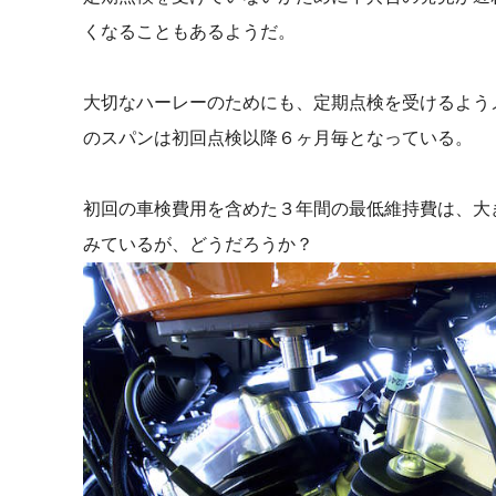
くなることもあるようだ。
大切なハーレーのためにも、定期点検を受けるよう
のスパンは初回点検以降６ヶ月毎となっている。
初回の車検費用を含めた３年間の最低維持費は、大
みているが、どうだろうか？