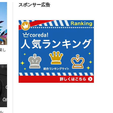
スポンサー広告
楽し
ル