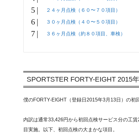
２４ヶ月点検（６０〜７０項目）
３０ヶ月点検（４０〜５０項目）
３６ヶ月点検（約８０項目、車検）
SPORTSTER FORTY-EIGHT 2
僕のFORTY-EIGHT（登録日2015年3月13日）
内訳は通常33,426円から初回点検サービス分の工賃
目実施。以下、初回点検の大まかな項目。