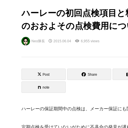
ハーレーの初回点検項目と
のおおよその点検費用につ
Neo隊長
2015.06.04
6,955 views
Post
Share
note
ハーレーの保証期間中の点検は、メーカー保証にも
定期点検を受けていないがために不具合の発見が遅