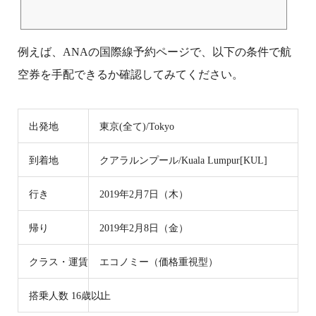
例えば、ANAの国際線予約ページで、以下の条件で航
空券を手配できるか確認してみてください。
出発地
東京(全て)/Tokyo
到着地
クアラルンプール/Kuala Lumpur[KUL]
行き
2019年2月7日（木）
帰り
2019年2月8日（金）
クラス・運賃
エコノミー（価格重視型）
搭乗人数 16歳以上
1