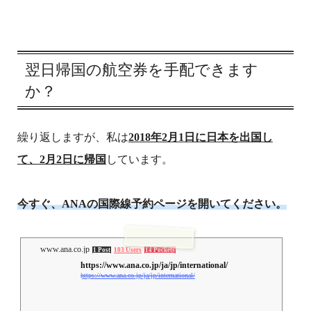
翌日帰国の航空券を手配できます
か？
繰り返しますが、私は
2018年2月1日に日本を出国し
て、2月2日に帰国
しています。
今すぐ、ANAの国際線予約ページを開いてください。
www.ana.co.jp
1 Post
103 Users
14 Pockets
https://www.ana.co.jp/ja/jp/international/
https://www.ana.co.jp/ja/jp/international/