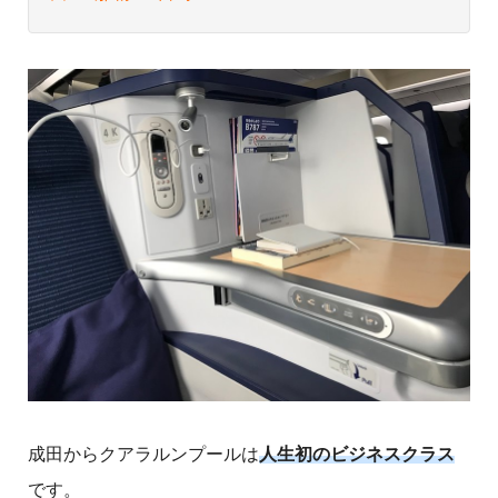
成田からクアラルンプールは
人生初のビジネスクラス
です。