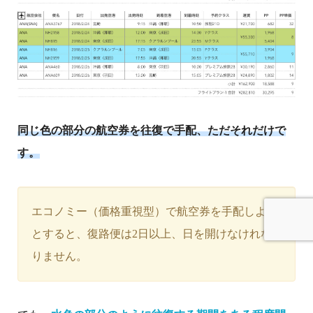
同じ色の部分の航空券を往復で手配、ただそれだけで
す。
エコノミー（価格重視型）で航空券を手配しよう
とすると、復路便は2日以上、日を開けなけれな
りません。