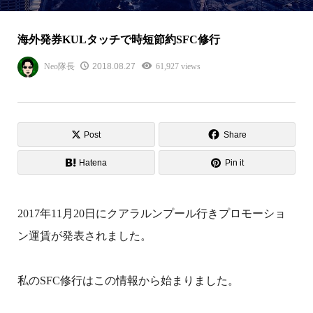
海外発券KULタッチで時短節約SFC修行
Neo隊長
2018.08.27
61,927 views
Post
Share
Hatena
Pin it
2017年11月20日にクアラルンプール行きプロモーショ
ン運賃が発表されました。
私のSFC修行はこの情報から始まりました。