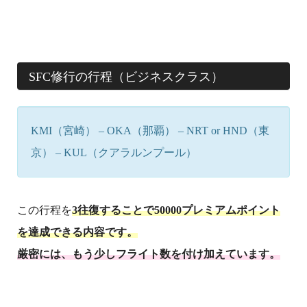
SFC修行の行程（ビジネスクラス）
KMI（宮崎） – OKA（那覇） – NRT or HND（東
京） – KUL（クアラルンプール）
この行程を
3往復することで50000プレミアムポイント
を達成できる内容です。
厳密には、もう少しフライト数を付け加えています。