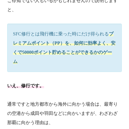
ご存知でない人もいるかもしれませんので説明します
と、
SFC修行とは飛行機に乗った時にだけ得られる
プ
レミアムポイント（PP）を、
如何に効率よく、安
くで50000ポイント貯めることができるかのゲー
ム
いえ、修行です。
通常ですと地方都市から海外に向かう場合は、最寄り
の空港から成田や羽田などに向かいますが、わざわざ
那覇に向かう理由は、