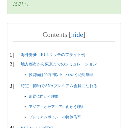
ださい。
Contents
[
hide
]
海外発券、KULタッチのフライト例
地方都市から東京までのシミュレーション
投資額は90万円以上 いやいや絶対無理
時短・節約でANAプレミアム会員になれる
那覇に向かう理由
アジア・オセアニアに向かう理由
プレミアムポイントの路線倍率