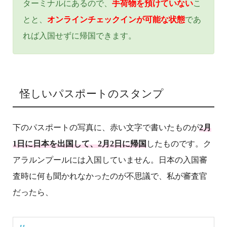
ターミナルにあるので、
手荷物を預けていない
こ
とと、
オンラインチェックインが可能な状態
であ
れば入国せずに帰国できます。
怪しいパスポートのスタンプ
下のパスポートの写真に、赤い文字で書いたものが
2月
1日に日本を出国して、2月2日に帰国
したものです。ク
アラルンプールには入国していません。日本の入国審
査時に何も聞かれなかったのが不思議で、私が審査官
だったら、