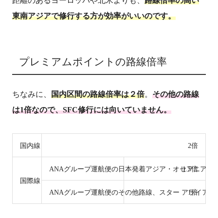
距離のあるヨーロッパや北米よりも、
路線倍率の高い
東南アジアで修行する方が効率がいいのです。
プレミアムポイントの路線倍率
ちなみに、
国内区間の路線倍率は２倍
。
その他の路線
は1倍なので、SFC修行には向いていません。
国内線
2倍
ANAグループ運航便の日本発着アジア・オセアニア路
1.5倍
国際線
ANAグループ運航便のその他路線、スター アライアン
1倍