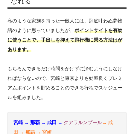
なれる
私のような家族を持った一般人には、到底叶わぬ夢物
語のように思っていましたが、
ポイントサイトを有効
に使うことで、
手出しを抑えて飛行機に乗る方法は
が
あります。
もちろんできるだけ時間をかけずに済むようにしなけ
ればならないので、宮崎と東京よりも効率良くプレミ
アムポイントを貯めることのできる行程でスケジュー
ルを組みました。
宮崎 → 那覇 → 成田 →
クアラルンプール
→ 成
田 → 那覇 → 宮崎