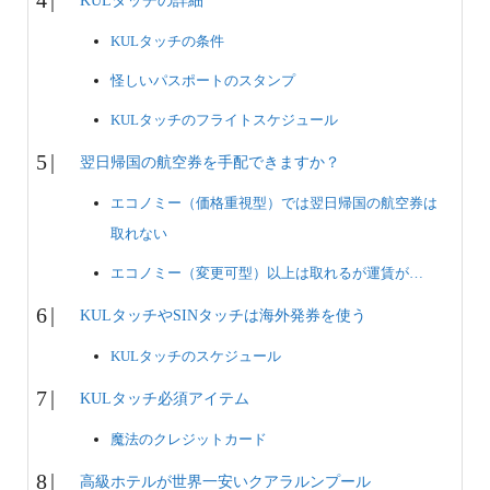
KULタッチの詳細
KULタッチの条件
怪しいパスポートのスタンプ
KULタッチのフライトスケジュール
翌日帰国の航空券を手配できますか？
エコノミー（価格重視型）では翌日帰国の航空券は
取れない
エコノミー（変更可型）以上は取れるが運賃が…
KULタッチやSINタッチは海外発券を使う
KULタッチのスケジュール
KULタッチ必須アイテム
魔法のクレジットカード
高級ホテルが世界一安いクアラルンプール