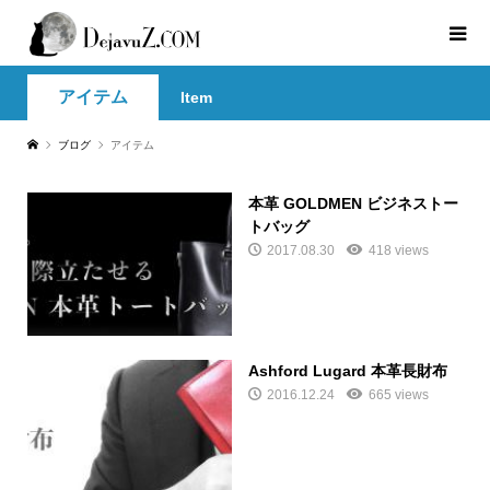
アイテム
Item
ブログ
アイテム
本革 GOLDMEN ビジネストー
トバッグ
2017.08.30
418 views
Ashford Lugard 本革長財布
2016.12.24
665 views