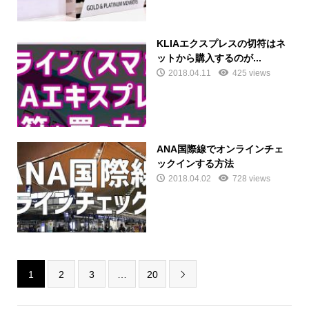
KLIAエクスプレスの切符はネ
ットから購入するのが...
2018.04.11
425 views
ANA国際線でオンラインチェ
ックインする方法
2018.04.02
728 views
1
2
3
…
20
