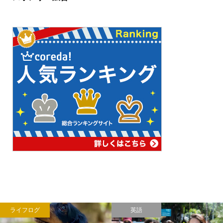
ライフログ
英語