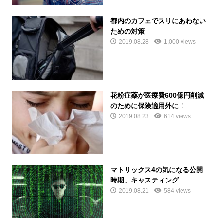
都内のカフェでスリにあわない
ための対策
2019.08.28
1,000 views
花粉症薬が医療費600億円削減
のために保険適用外に！
2019.08.23
614 views
マトリックス4の気になる公開
時期、キャスティング...
2019.08.21
584 views