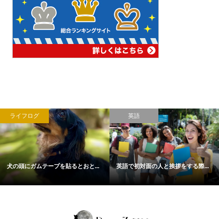
ライフログ
英語
犬の頭にガムテープを貼るとおと...
英語で初対面の人と挨拶をする際...