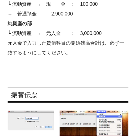
└ 流動資産 → 現 金 ： 100,000
→ 普通預金 ： 2,900,000
純資産の部
└ 流動資産 → 元入金 ： 3,000,000
元入金で入力した貸借科目の開始残高合計は、必ず一
致するようにしてください。
振替伝票