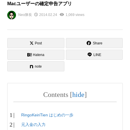
Macユーザーの確定申告アプリ
Neo隊長
2014.02.24
1,069 views
Post
Share
Hatena
LINE
note
Contents
[
hide
]
RingoKeiriTien はじめの一歩
元入金の入力