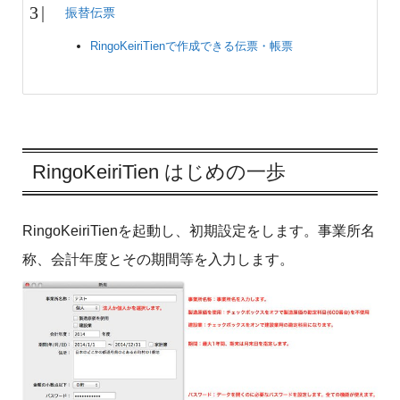
振替伝票
RingoKeiriTienで作成できる伝票・帳票
RingoKeiriTien はじめの一歩
RingoKeiriTienを起動し、初期設定をします。事業所名
称、会計年度とその期間等を入力します。