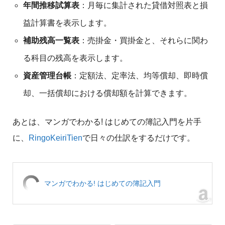
年間推移試算表
：月毎に集計された貸借対照表と損
益計算書を表示します。
補助残高一覧表
：売掛金・買掛金と、それらに関わ
る科目の残高を表示します。
資産管理台帳
：定額法、定率法、均等償却、即時償
却、一括償却における償却額を計算できます。
あとは、マンガでわかる! はじめての簿記入門を片手
に、
RingoKeiriTien
で日々の仕訳をするだけです。
マンガでわかる! はじめての簿記入門