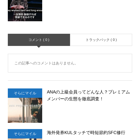
コメント ( 0 )
トラックバック ( 0 )
この記事へのコメントはありません。
ANAの上級会員ってどんな人？プレミアム
そらにマイル
メンバーの生態を徹底調査！
海外発券KULタッチで時短節約SFC修行
そらにマイル