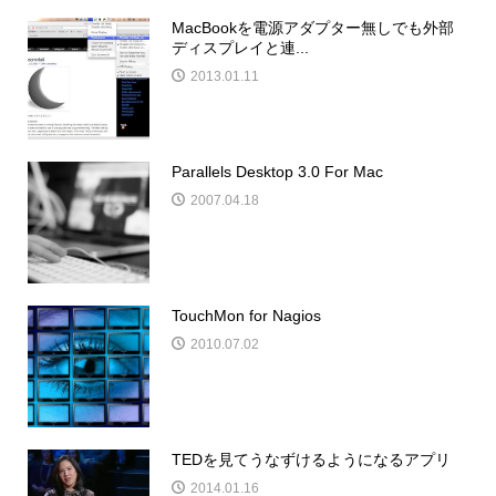
MacBookを電源アダプター無しでも外部
ディスプレイと連...
2013.01.11
Parallels Desktop 3.0 For Mac
2007.04.18
TouchMon for Nagios
2010.07.02
TEDを見てうなずけるようになるアプリ
2014.01.16