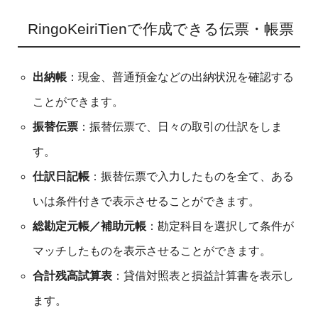
RingoKeiriTienで作成できる伝票・帳票
出納帳
：現金、普通預金などの出納状況を確認する
ことができます。
振替伝票
：振替伝票で、日々の取引の仕訳をしま
す。
仕訳日記帳
：振替伝票で入力したものを全て、ある
いは条件付きで表示させることができます。
総勘定元帳／補助元帳
：勘定科目を選択して条件が
マッチしたものを表示させることができます。
合計残高試算表
：貸借対照表と損益計算書を表示し
ます。