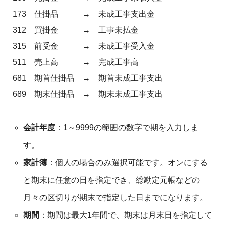
173 仕掛品 → 未成工事支出金
312 買掛金 → 工事未払金
315 前受金 → 未成工事受入金
511 売上高 → 完成工事高
681 期首仕掛品 → 期首未成工事支出
689 期末仕掛品 → 期末未成工事支出
会計年度
：1～9999の範囲の数字で期を入力しま
す。
家計簿
：個人の場合のみ選択可能です。オンにする
と期末に任意の日を指定でき、総勘定元帳などの
月々の区切りが期末で指定した日までになります。
期間
：期間は最大1年間で、期末は月末日を指定して