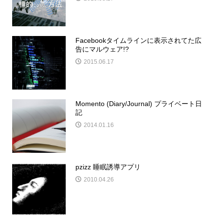
Facebookタイムラインに表示されてた広
告にマルウェア!?
2015.06.17
Momento (Diary/Journal) プライベート日
記
2014.01.16
pzizz 睡眠誘導アプリ
2010.04.26