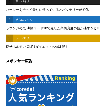
3
車・バイク
ハーレーをチョイ乗りに使っているとバッテリーが劣化
4
そらにマイル
ラウンジの鬼 沸騰ワード10で見せた高橋真麻の技が凄すぎる!!
5
ライフログ
痩せホルモン GLP1ダイエットの体験談！
スポンサー広告