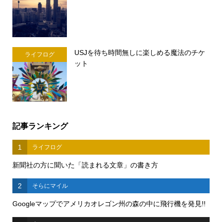
USJを待ち時間無しに楽しめる魔法のチケ
ライフログ
ット
記事ランキング
1
ライフログ
新聞社の方に聞いた「読まれる文章」の書き方
2
そらにマイル
Googleマップでアメリカオレゴン州の森の中に飛行機を発見!!