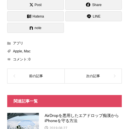
Post
Share
Hatena
LINE
note
アプリ
Apple
,
Mac
コメント:
0
関連記事一覧
AirDropを悪用したエアドロップ痴漢から
iPhoneを守る方法
2019.08.27