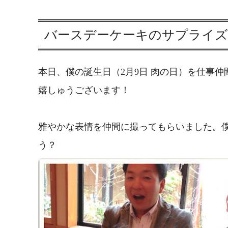
バースデーケーキのサプライ
本日、僕の誕生日（2月9日 肉の日）を仕事
嬉しゅうございます！
雅やかな表情を仲間に撮ってもらいました。
う？