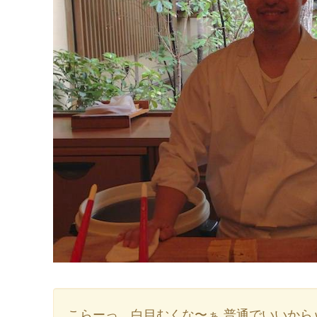
こらーっ、白目むくな〜ぁ 普通でいいから