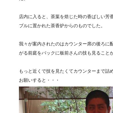
店内に入ると、茶葉を焙じた時の香ばしい芳
ブルに置かれた茶香炉からのものでした。
我々が案内されたのはカウンター席の後ろに
がる前庭をバックに板前さんの技も見ること
もっと近くで技を見たくてカウンターまで詰
お願いすると・・・