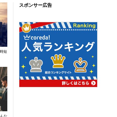
スポンサー広告
で時短
どんな