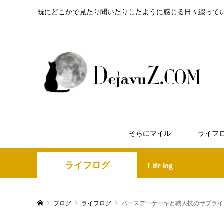
既にどこかで見たり聞いたりしたように感じる日々綴って
そらにマイル
ライフ
ライフログ
Life log
ブログ
ライフログ
バースデーケーキと職人技のサプライ