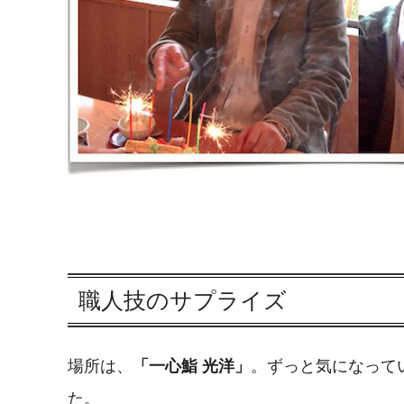
職人技のサプライズ
場所は、
「一心鮨 光洋」
。ずっと気になって
た。