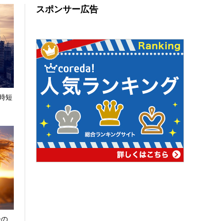
スポンサー広告
時短
ーの