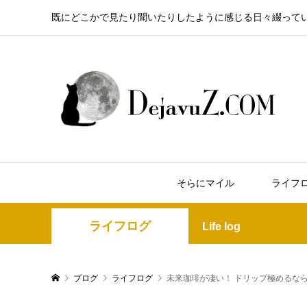
既にどこかで見たり聞いたりしたように感じる日々綴って
そらにマイル
ライフ
ライフログ
Life log
ブログ
ライフログ
未来珈琲が凄い！ ドリップ極めるな