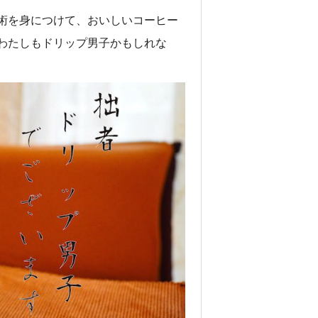
カ
術を身につけて、おいしいコーヒー
オ
レ
わたしもドリップ男子かもしれな
ゴ
ン
州
の
森
の
中
に
飛
行
機
を
発
見
!
!