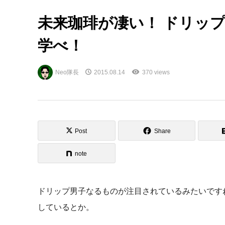
未来珈琲が凄い！ ドリッ
学べ！
Neo隊長
2015.08.14
370 views
Post
Share
note
ドリップ男子なるものが注目されているみたいです
しているとか。