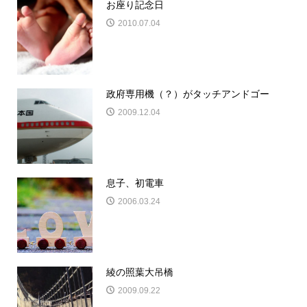
お座り記念日
2010.07.04
政府専用機（？）がタッチアンドゴー
2009.12.04
息子、初電車
2006.03.24
綾の照葉大吊橋
2009.09.22