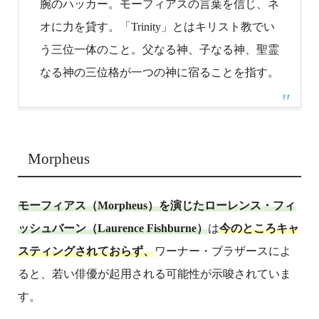
腕のハッカー。モーフィアスの言葉を信じ、ネ
オに力を貸す。「Trinity」とはキリスト教でい
う三位一体のこと。父なる神、子なる神、聖霊
なる神の三位格が一つの神に宿ることを指す。
Morpheus
モーフィアス（Morpheus）を演じたローレンス・フィ
ッシュバーン（Laurence Fishburne）
は
今のところキャ
スティングされておらず、
ワーナー・ブラザースによ
ると、若い俳優が起用される可能性が示唆されていま
す。