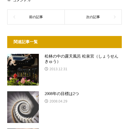
コメント:
0
関連記事一覧
松林の中の露天風呂 松泉宮（しょうせん
きゅう）
2013.12.31
2008年の目標は2つ
2008.04.29