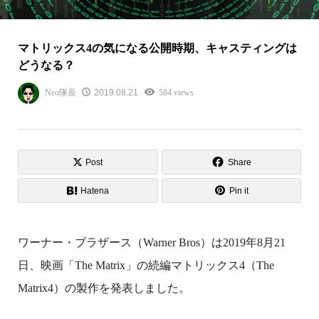
マトリックス4の気になる公開時期、キャスティングは
どうなる？
Neo隊長
2019.08.21
584 views
Post
Share
Hatena
Pin it
ワーナー・ブラザース（Warner Bros）は2019年8月21
日、映画「The Matrix」の続編マトリックス4（The
Matrix4）の製作を発表しました。