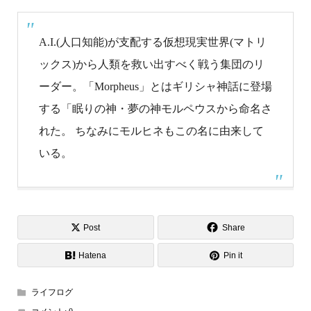
A.I.(人口知能)が支配する仮想現実世界(マトリ
ックス)から人類を救い出すべく戦う集団のリ
ーダー。「Morpheus」とはギリシャ神話に登場
する「眠りの神・夢の神モルペウスから命名さ
れた。 ちなみにモルヒネもこの名に由来して
いる。
Post
Share
Hatena
Pin it
ライフログ