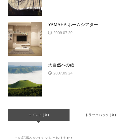
YAMAHA ホームシアター
2009.07.20
大自然への旅
2007.09.24
コメント ( 0 )
トラックバック ( 0 )
この記事へのコメントはありません。