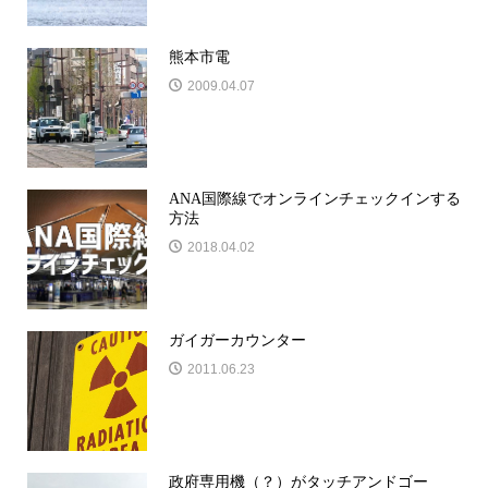
熊本市電
2009.04.07
ANA国際線でオンラインチェックインする
方法
2018.04.02
ガイガーカウンター
2011.06.23
政府専用機（？）がタッチアンドゴー