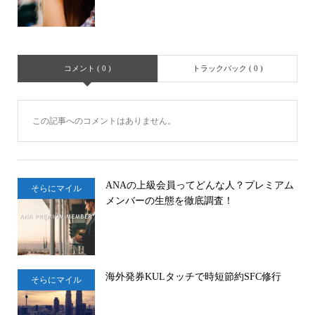
コメント ( 0 )
トラックバック ( 0 )
この記事へのコメントはありません。
ANAの上級会員ってどんな人？プレミアム
そらにマイル
メンバーの生態を徹底調査！
海外発券KULタッチで時短節約SFC修行
そらにマイル