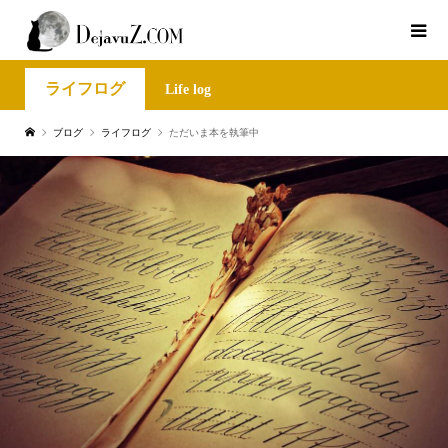
ライフログ
Life log
ブログ
ライフログ
ただいま本を執筆中