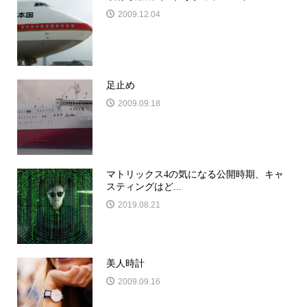
2009.12.04
足止め
2009.09.18
マトリックス4の気になる公開時期、キャ
スティングはど...
2019.08.21
美人時計
2009.09.16