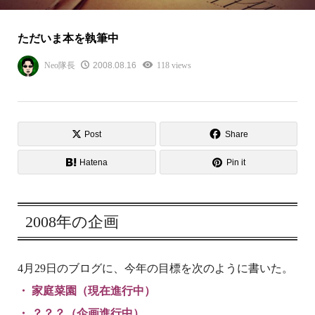
ただいま本を執筆中
Neo隊長
2008.08.16
118 views
Post
Share
Hatena
Pin it
2008年の企画
4月29日のブログに、今年の目標を次のように書いた。
・ 家庭菜園（現在進行中）
・ ？？？（企画進行中）