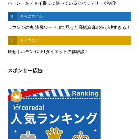
ハーレーをチョイ乗りに使っているとバッテリーが劣化
4
そらにマイル
ラウンジの鬼 沸騰ワード10で見せた高橋真麻の技が凄すぎる!!
5
ライフログ
痩せホルモン GLP1ダイエットの体験談！
スポンサー広告