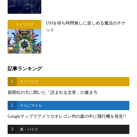
USJを待ち時間無しに楽しめる魔法のチケ
ライフログ
ット
記事ランキング
1
ライフログ
新聞社の方に聞いた「読まれる文章」の書き方
2
そらにマイル
Googleマップでアメリカオレゴン州の森の中に飛行機を発見!!
3
車・バイク