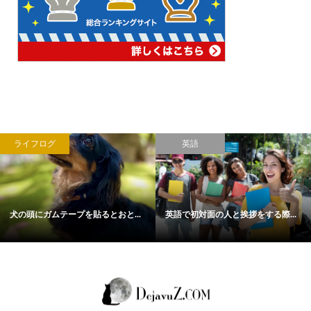
ライフログ
英語
犬の頭にガムテープを貼るとおと...
英語で初対面の人と挨拶をする際...