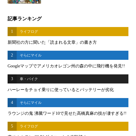
記事ランキング
1
ライフログ
新聞社の方に聞いた「読まれる文章」の書き方
2
そらにマイル
Googleマップでアメリカオレゴン州の森の中に飛行機を発見!!
3
車・バイク
ハーレーをチョイ乗りに使っているとバッテリーが劣化
4
そらにマイル
ラウンジの鬼 沸騰ワード10で見せた高橋真麻の技が凄すぎる!!
5
ライフログ