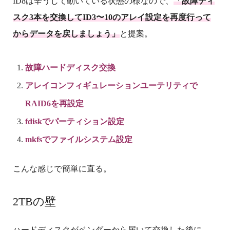
ID8は辛うじて動いている状態の様なので、
「故障ディ
スク3本を交換してID3〜10のアレイ設定を再度行って
からデータを戻しましょう」
と提案。
故障ハードディスク交換
アレイコンフィギュレーションユーテリティで
RAID6を再設定
fdiskでパーティション設定
mkfsでファイルシステム設定
こんな感じで簡単に直る。
2TBの壁
ハードディスクがベンダーから届いて交換した後に、