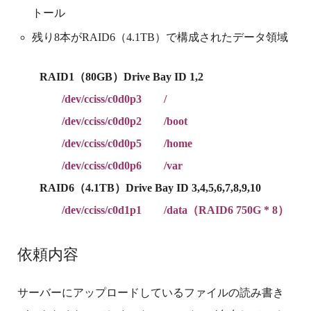
トール
残り8本がRAID6（4.1TB）で構成されたデータ領域
RAID1（80GB）Drive Bay ID 1,2
/dev/cciss/c0d0p3 /
/dev/cciss/c0d0p2 /boot
/dev/cciss/c0d0p5 /home
/dev/cciss/c0d0p6 /var
RAID6（4.1TB）
Drive Bay ID 3,4,5,6,7,8,9,10
/dev/cciss/c0d1p1 /data（RAID6 750G * 8）
依頼内容
サーバーにアップロードしているファイルの読み書き