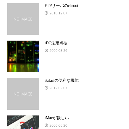
FTPサーバのchroot
2010.12.07
iDC法定点検
2009.03.26
Safariの便利な機能
2012.02.07
iMacが欲しい
2006.05.20