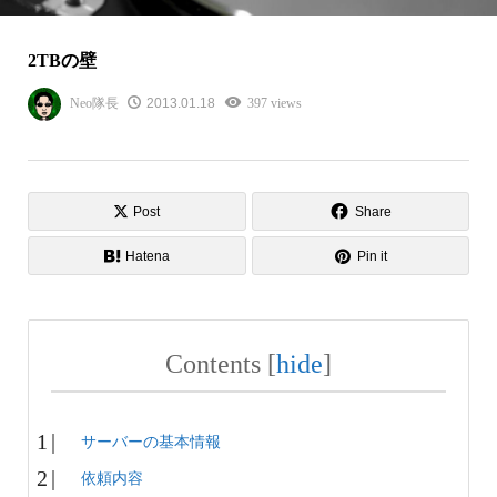
2TBの壁
Neo隊長
2013.01.18
397 views
Post
Share
Hatena
Pin it
Contents
[
hide
]
サーバーの基本情報
依頼内容