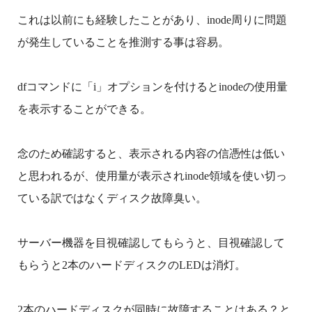
これは以前にも経験したことがあり、inode周りに問題
が発生していることを推測する事は容易。
dfコマンドに「i」オプションを付けるとinodeの使用量
を表示することができる。
念のため確認すると、表示される内容の信憑性は低い
と思われるが、使用量が表示されinode領域を使い切っ
ている訳ではなくディスク故障臭い。
サーバー機器を目視確認してもらうと、目視確認して
もらうと2本のハードディスクのLEDは消灯。
2本のハードディスクが同時に故障することはある？と