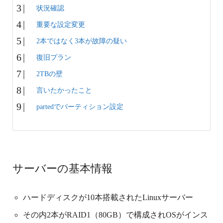
状況確認
重要な設定変更
2本ではなく3本が故障の疑い
復旧プラン
2TBの壁
言いたかったこと
partedでパーティション設定
サーバーの基本情報
ハードディスクが10本搭載されたLinuxサーバー
その内2本がRAID1（80GB）で構成されOSがインス