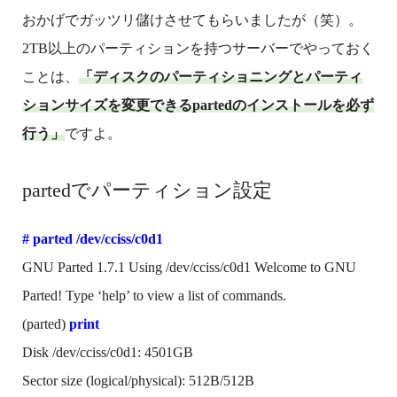
おかげでガッツリ儲けさせてもらいましたが（笑）。
2TB以上のパーティションを持つサーバーでやっておく
ことは、
「ディスクのパーティショニングとパーティ
ションサイズを変更できるpartedのインストールを必ず
行う」
ですよ。
partedでパーティション設定
# parted /dev/cciss/c0d1
GNU Parted 1.7.1 Using /dev/cciss/c0d1 Welcome to GNU
Parted! Type ‘help’ to view a list of commands.
(parted)
print
Disk /dev/cciss/c0d1: 4501GB
Sector size (logical/physical): 512B/512B