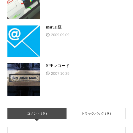
maruei様
2009.09.09
SPFレコード
2007.10.29
コメント ( 0 )
トラックバック ( 0 )