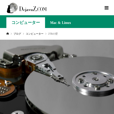
コンピューター
Mac & Linux
ブログ
コンピューター
2TBの壁