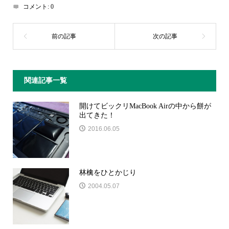
コメント:
0
関連記事一覧
開けてビックリMacBook Airの中から餅が
出てきた！
2016.06.05
林檎をひとかじり
2004.05.07