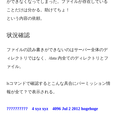
ができなくなってしまった。ファイルが存在している
ことだけは分かる。助けてちょ！
という内容の依頼。
状況確認
ファイルの読み書きができないのはサーバー全体のデ
ィレクトリではなく、/data 内全てのディレクトリとフ
ァイル。
lsコマンドで確認するとこんな具合にパーミッション情
報が全て？で表示される。
?????????? 4 xyz xyz 4096 Jul 2 2012 hogehoge