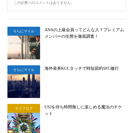
この記事へのコメントはありません。
ANAの上級会員ってどんな人？プレミアム
そらにマイル
メンバーの生態を徹底調査！
海外発券KULタッチで時短節約SFC修行
そらにマイル
USJを待ち時間無しに楽しめる魔法のチケ
ライフログ
ット