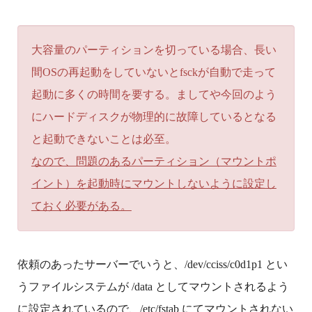
大容量のパーティションを切っている場合、長い
間OSの再起動をしていないとfsckが自動で走って
起動に多くの時間を要する。ましてや今回のよう
にハードディスクが物理的に故障しているとなる
と起動できないことは必至。
なので、問題のあるパーティション（マウントポ
イント）を起動時にマウントしないように設定し
ておく必要がある。
依頼のあったサーバーでいうと、/dev/cciss/c0d1p1 とい
うファイルシステムが /data としてマウントされるよう
に設定されているので、/etc/fstab にてマウントされない