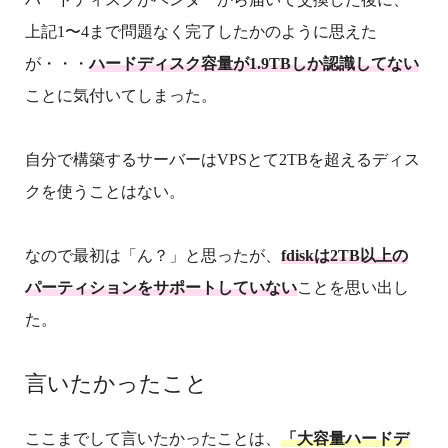
上記1〜4まで問題なく完了したかのように思えた
が・・・
ハードディスク容量が1.9TBしか認識してない
ことに気付いてしまった。
自分で構築するサーバーはVPSとて2TBを超えるディス
クを使うことはない。
なので最初は「ん？」と思ったが、
fdiskは2TB以上の
パーティションをサポートしていない
ことを思い出し
た。
言いたかったこと
ここまでして言いたかったことは、
「大容量ハードデ