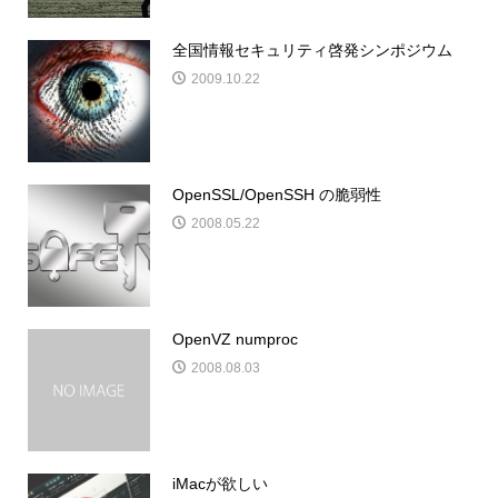
全国情報セキュリティ啓発シンポジウム
2009.10.22
OpenSSL/OpenSSH の脆弱性
2008.05.22
OpenVZ numproc
2008.08.03
iMacが欲しい