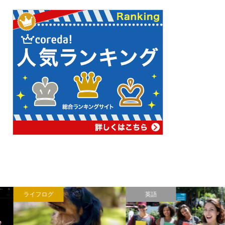
ライフログ
英語