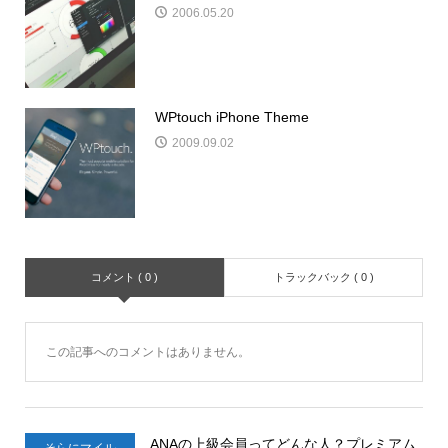
2006.05.20
WPtouch iPhone Theme
2009.09.02
コメント ( 0 )
トラックバック ( 0 )
この記事へのコメントはありません。
ANAの上級会員ってどんな人？プレミアム
そらにマイル