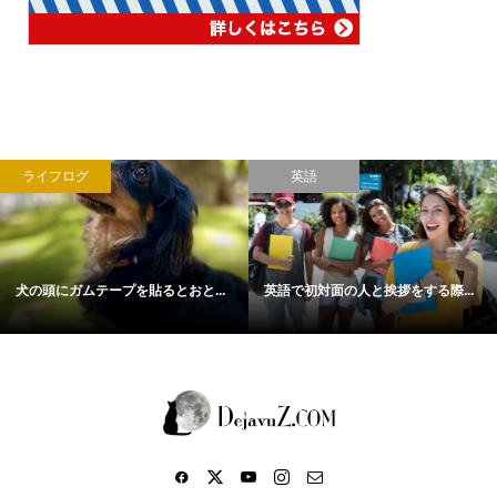
ライフログ
英語
犬の頭にガムテープを貼るとおと...
英語で初対面の人と挨拶をする際...