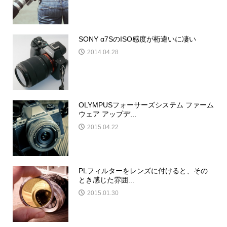
SONY α7SのISO感度が桁違いに凄い
2014.04.28
OLYMPUSフォーサーズシステム ファーム
ウェア アップデ...
2015.04.22
PLフィルターをレンズに付けると、その
とき感じた雰囲...
2015.01.30