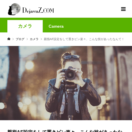
カメラ
Camera
ブログ
カメラ
親指AF設定をして置きピン楽々、こんな技があったなんて！