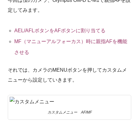
今回は僕のカメラ、Olympus OM-D E-M1で親指AFを設
定してみます。
AEL/AFLボタンをAFボタンに割り当てる
MF（マニューアルフォーカス）時に親指AFを機能
させる
それでは、カメラのMENUボタンを押してカスタムメ
ニューから設定していきます。
カスタムメニュー AF/MF