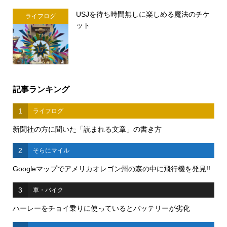
USJを待ち時間無しに楽しめる魔法のチケ
ライフログ
ット
記事ランキング
1
ライフログ
新聞社の方に聞いた「読まれる文章」の書き方
2
そらにマイル
Googleマップでアメリカオレゴン州の森の中に飛行機を発見!!
3
車・バイク
ハーレーをチョイ乗りに使っているとバッテリーが劣化