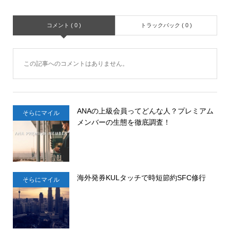
コメント ( 0 )
トラックバック ( 0 )
この記事へのコメントはありません。
ANAの上級会員ってどんな人？プレミアム
そらにマイル
メンバーの生態を徹底調査！
海外発券KULタッチで時短節約SFC修行
そらにマイル