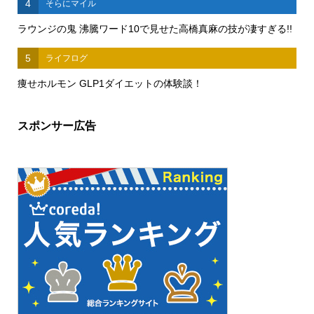
4
そらにマイル
ラウンジの鬼 沸騰ワード10で見せた高橋真麻の技が凄すぎる!!
5
ライフログ
痩せホルモン GLP1ダイエットの体験談！
スポンサー広告