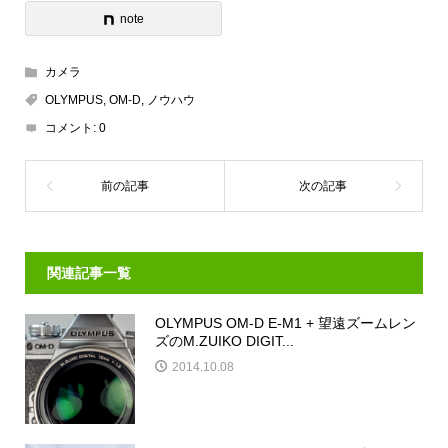
note
カメラ
OLYMPUS
,
OM-D
,
ノウハウ
コメント:
0
関連記事一覧
OLYMPUS OM-D E-M1 + 望遠ズームレン
ズのM.ZUIKO DIGIT...
2014.10.08