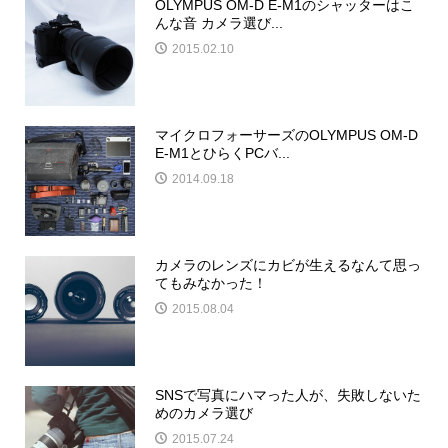
OLYMPUS OM-D E-M1のシャッターはこ
んな音 カメラ選び...
2015.02.10
マイクロフォーサーズのOLYMPUS OM-D
E-M1とひらくPCバ...
2014.09.18
カメラのレンズにカビが生えるなんて思っ
てもみなかった！
2015.08.04
SNSで写真にハマった人が、失敗しないた
めのカメラ選び
2015.07.24