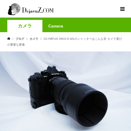
カメラ
Camera
ブログ
カメラ
OLYMPUS OM-D E-M1のシャッターはこんな音 カメラ選び
の重要な要素