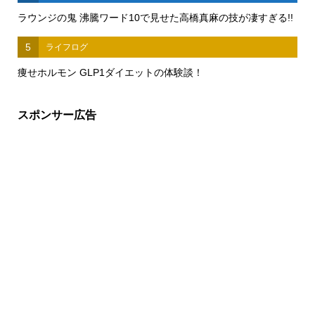
ラウンジの鬼 沸騰ワード10で見せた高橋真麻の技が凄すぎる!!
5
ライフログ
痩せホルモン GLP1ダイエットの体験談！
スポンサー広告