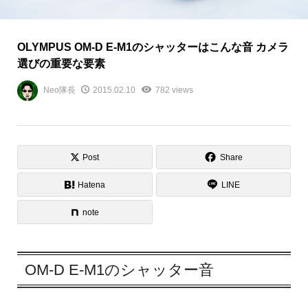
OLYMPUS OM-D E-M1のシャッターはこんな音 カメラ
選びの重要な要素
Neo隊長
2015.02.10
782 views
Post
Share
Hatena
LINE
note
OM-D E-M1のシャッター音