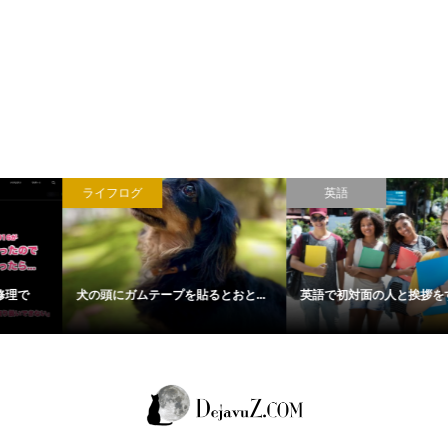
ライフログ
英語
犬の頭にガムテープを貼るとおと...
英語で初対面の人と挨拶をする際...