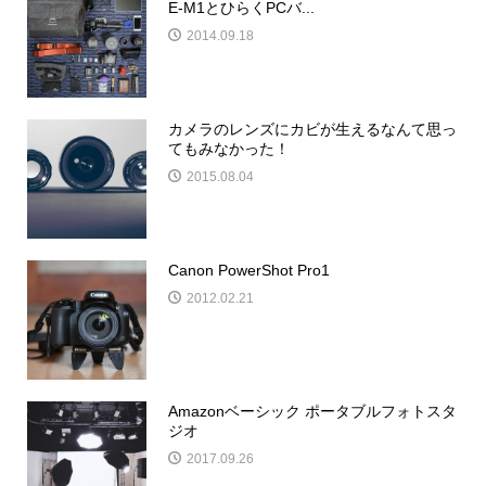
E-M1とひらくPCバ...
2014.09.18
カメラのレンズにカビが生えるなんて思っ
てもみなかった！
2015.08.04
Canon PowerShot Pro1
2012.02.21
Amazonベーシック ポータブルフォトスタ
ジオ
2017.09.26