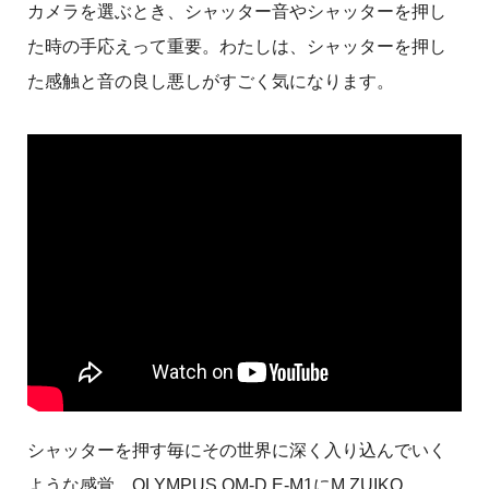
カメラを選ぶとき、シャッター音やシャッターを押し
た時の手応えって重要。わたしは、シャッターを押し
た感触と音の良し悪しがすごく気になります。
シャッターを押す毎にその世界に深く入り込んでいく
ような感覚。OLYMPUS OM-D E-M1にM.ZUIKO