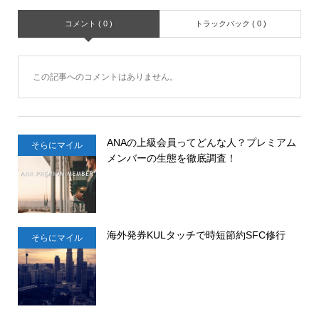
コメント ( 0 )
トラックバック ( 0 )
この記事へのコメントはありません。
ANAの上級会員ってどんな人？プレミアム
そらにマイル
メンバーの生態を徹底調査！
海外発券KULタッチで時短節約SFC修行
そらにマイル