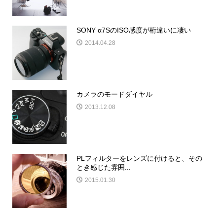
SONY α7SのISO感度が桁違いに凄い
2014.04.28
カメラのモードダイヤル
2013.12.08
PLフィルターをレンズに付けると、その
とき感じた雰囲...
2015.01.30