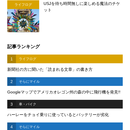
USJを待ち時間無しに楽しめる魔法のチケ
ライフログ
ット
記事ランキング
1
ライフログ
新聞社の方に聞いた「読まれる文章」の書き方
2
そらにマイル
Googleマップでアメリカオレゴン州の森の中に飛行機を発見!!
3
車・バイク
ハーレーをチョイ乗りに使っているとバッテリーが劣化
4
そらにマイル