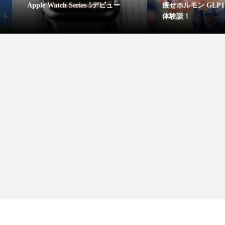
atch Series 5デビュー
痩せホルモン GLP1ダイエットの
体験談！