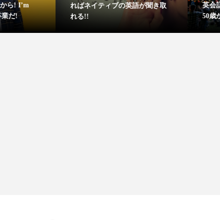
英会話できるようにな
ればネイティブの英語が聞き取
50歳から始めたこと
れる!!