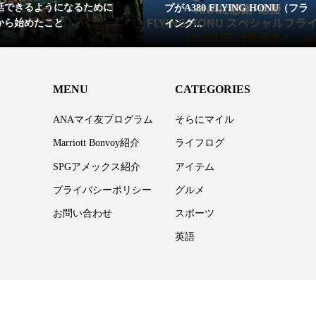
るために
Apple W
プがA380 FLYING HONU（フラ
イング...
MENU
CATEGORIES
ANAマイ友プログラム
そらにマイル
Marriott Bonvoy紹介
ライフログ
SPGアメックス紹介
アイテム
プライバシーポリシー
グルメ
お問い合わせ
スポーツ
英語