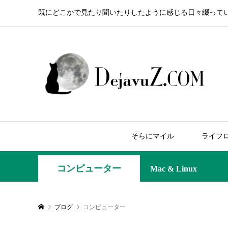
既にどこかで見たり聞いたりしたように感じる日々綴って
そらにマイル
ライフ
コンピューター
Mac & Linux
ブログ
コンピューター