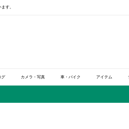
います。
ログ
カメラ・写真
車・バイク
アイテム