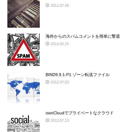
2011.07.29
海外からのスパムコメントを簡単に撃退
2014.02.25
BIND9.9.1-P1 ゾーン転送ファイル
2012.07.03
ownCloudでプライベートなクラウド
2012.07.13