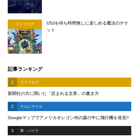
USJを待ち時間無しに楽しめる魔法のチケ
ライフログ
ット
記事ランキング
1
ライフログ
新聞社の方に聞いた「読まれる文章」の書き方
2
そらにマイル
Googleマップでアメリカオレゴン州の森の中に飛行機を発見!!
3
車・バイク