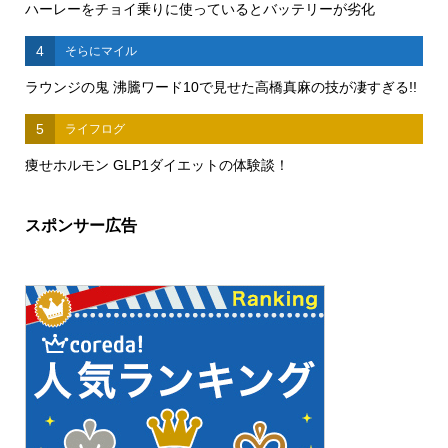
ハーレーをチョイ乗りに使っているとバッテリーが劣化
4
そらにマイル
ラウンジの鬼 沸騰ワード10で見せた高橋真麻の技が凄すぎる!!
5
ライフログ
痩せホルモン GLP1ダイエットの体験談！
スポンサー広告