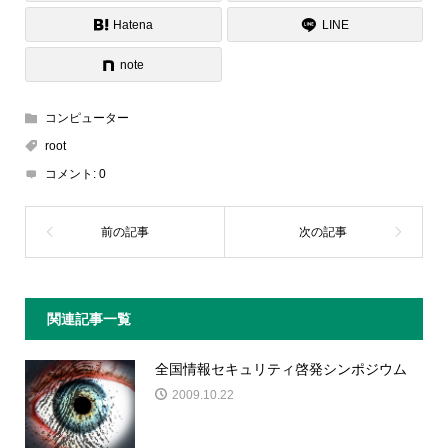
Hatena
LINE
note
コンピューター
root
コメント:
0
関連記事一覧
全国情報セキュリティ啓発シンポジウム
2009.10.22