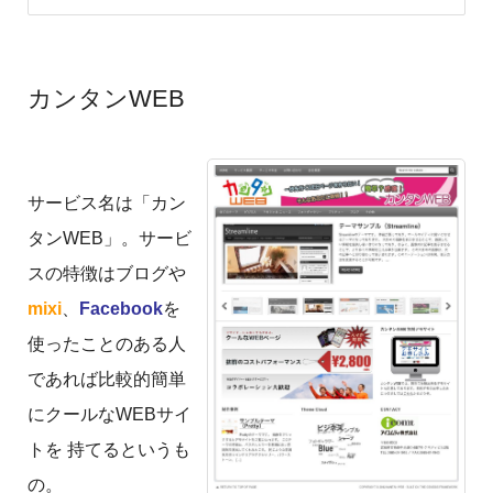
カンタンWEB
サービス名は「カン
タンWEB」。サービ
スの特徴はブログや
mixi
、
Facebook
を
使ったことのある人
であれば比較的簡単
にクールなWEBサイ
トを 持てるというも
の。