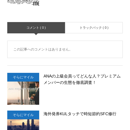
コメント ( 0 )
トラックバック ( 0 )
この記事へのコメントはありません。
ANAの上級会員ってどんな人？プレミアム
そらにマイル
メンバーの生態を徹底調査！
海外発券KULタッチで時短節約SFC修行
そらにマイル