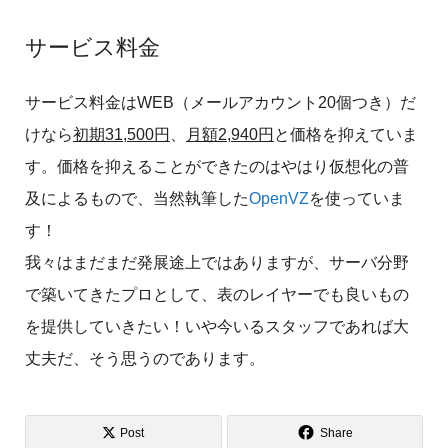
サービス料金
サービス料金はWEB（メールアカウント20個つき）だ
けなら
初期31,500円
、
月額2,940円
と価格を抑えていま
す。価格を抑えることができたのはやはり仮想化の普
及によるもので、当然執筆した
OpenVZ
を使っていま
す！
我々はまだまだ発展途上ではありますが、サーバ分野
で築いてきたプロとして、表のレイヤーでも良いもの
を提供していきたい！いや今いるスタッフであれば大
丈夫だ、そう思うのであります。
Post
Share