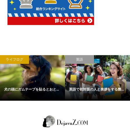
ライフログ
英語
犬の頭にガムテープを貼るとおと...
英語で初対面の人と挨拶をする際...