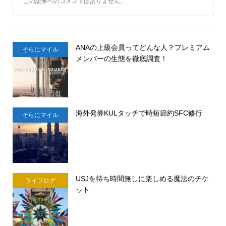
この記事へのコメントはありません。
ANAの上級会員ってどんな人？プレミアム
そらにマイル
メンバーの生態を徹底調査！
海外発券KULタッチで時短節約SFC修行
そらにマイル
USJを待ち時間無しに楽しめる魔法のチケ
ライフログ
ット