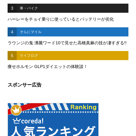
3
車・バイク
ハーレーをチョイ乗りに使っているとバッテリーが劣化
4
そらにマイル
ラウンジの鬼 沸騰ワード10で見せた高橋真麻の技が凄すぎる!!
5
ライフログ
痩せホルモン GLP1ダイエットの体験談！
スポンサー広告