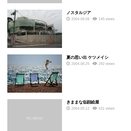
ノスタルジア
2004.09.09
145 views
夏の思い出 ケツメイシ
2004.08.25
292 views
きままな似顔絵屋
2004.05.12
531 views