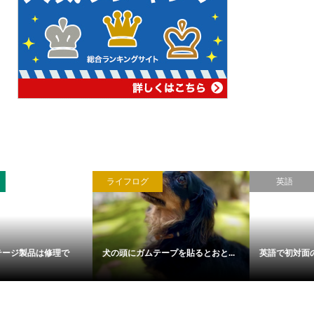
ライフログ
英語
犬の頭にガムテープを貼るとおと...
英語で初対面の人と挨拶をする際...