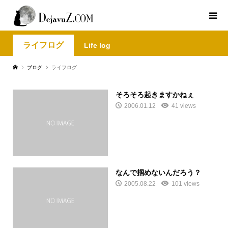
ライフログ
Life log
ブログ
ライフログ
そろそろ起きますかねぇ
2006.01.12
41 views
なんで掴めないんだろう？
2005.08.22
101 views