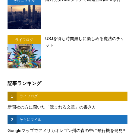
そらにマイル
USJを待ち時間無しに楽しめる魔法のチケ
ライフログ
ット
記事ランキング
1
ライフログ
新聞社の方に聞いた「読まれる文章」の書き方
2
そらにマイル
Googleマップでアメリカオレゴン州の森の中に飛行機を発見!!