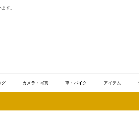
います。
ログ
カメラ・写真
車・バイク
アイテム