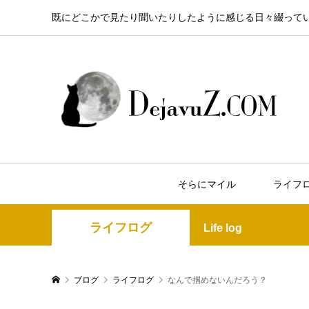
既にどこかで見たり聞いたりしたように感じる日々綴って
そらにマイル
ライフ
ライフログ
Life log
ブログ
ライフログ
なんで掴めないんだろう？