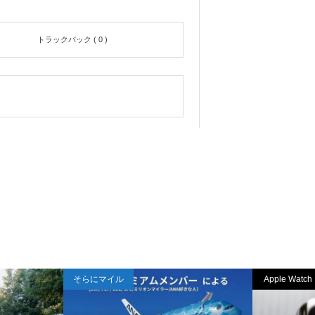
トラックバック ( 0 )
そらにマイル
Apple Watch