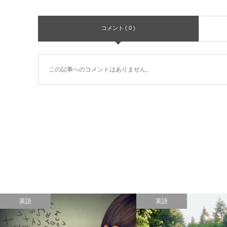
コメント ( 0 )
この記事へのコメントはありません。
英語
英語