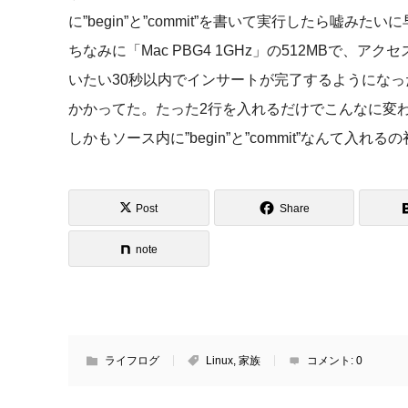
に”begin”と”commit”を書いて実行したら嘘みた
ちなみに「Mac PBG4 1GHz」の512MBで、アクセ
いたい30秒以内でインサートが完了するようになっ
かかってた。たった2行を入れるだけでこんなに変
しかもソース内に”begin”と”commit”なんて入れ
Post
Share
note
ライフログ
Linux
,
家族
コメント:
0