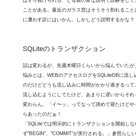
はすり抜けられる、と母親の変な説明で誤解をして
ことがある。最近のガラス窓はそうそう割れること
に遭わす訳にはいかん。しかしどう説明するかな？
SQLiteのトランザクション
話は変わるが、先週木曜日くらいから悩んでいたが
悩みとは、WEBのアクセスログをSQLiteDBに
のだけどどうも流し込みに時間がかかり過ぎるって
流し込むようにしてたけど、あまりに遅いからそれ
変わらん。「イ〜ッ」ってなって諦めて寝たけどや
らあったのだぁ！
「SQLiteでは明示的にトランザクションを開始しな
ず”BEGIN”、”COMMIT”が実行される。」参照らし