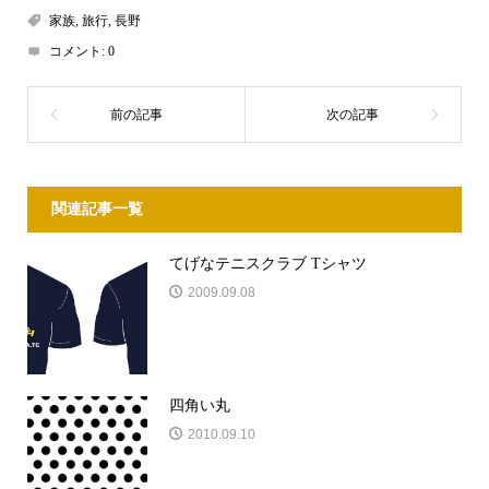
家族
,
旅行
,
長野
コメント:
0
関連記事一覧
てげなテニスクラブ Tシャツ
2009.09.08
四角い丸
2010.09.10