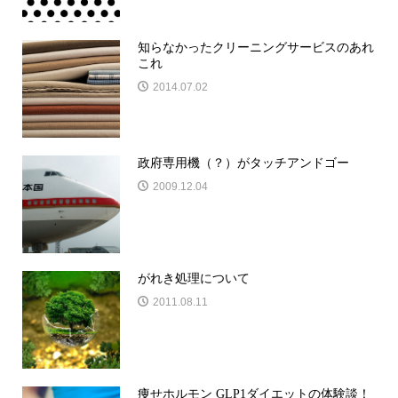
知らなかったクリーニングサービスのあれ
これ
2014.07.02
政府専用機（？）がタッチアンドゴー
2009.12.04
がれき処理について
2011.08.11
痩せホルモン GLP1ダイエットの体験談！