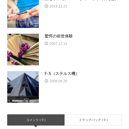
2019.11.22
驚愕の前世体験
2007.12.15
F-X（ステルス機）
2006.08.25
コメント ( 0 )
トラックバック ( 0 )