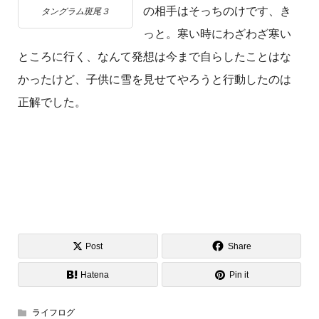
の相手はそっちのけです、き
タングラム斑尾３
っと。寒い時にわざわざ寒い
ところに行く、なんて発想は今まで自らしたことはな
かったけど、子供に雪を見せてやろうと行動したのは
正解でした。
Post
Share
Hatena
Pin it
ライフログ