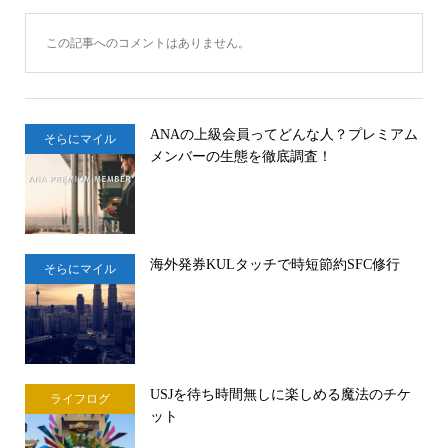
この記事へのコメントはありません。
ANAの上級会員ってどんな人？プレミアム
そらにマイル
メンバーの生態を徹底調査！
海外発券KULタッチで時短節約SFC修行
そらにマイル
USJを待ち時間無しに楽しめる魔法のチケ
ライフログ
ット