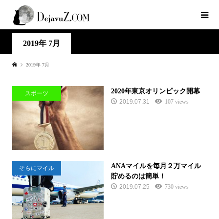
2019年 7月
2019年 7月
2020年東京オリンピック開幕
スポーツ
2019.07.31
107 views
ANAマイルを毎月２万マイル
そらにマイル
貯めるのは簡単！
2019.07.25
730 views