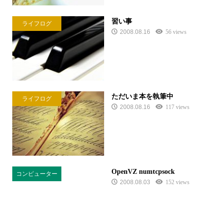
習い事
ライフログ
2008.08.16
56 views
ただいま本を執筆中
ライフログ
2008.08.16
117 views
OpenVZ numtcpsock
コンピューター
2008.08.03
152 views