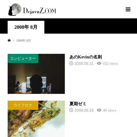
2008年 8月
2008年 8月
あのKevinの名刺
コンピューター
2008.08.31
632 views
夏期ゼミ
ライフログ
2008.08.18
49 views