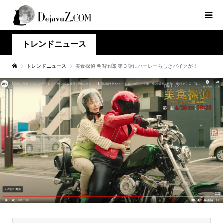
トレンドニュース
トレンドニュース
美食探偵 明智五郎 第３話にハーレーらしきバイクが！