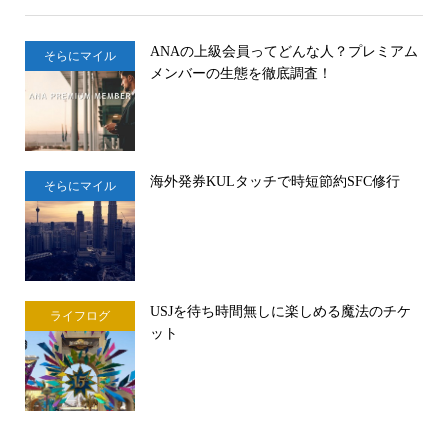
ANAの上級会員ってどんな人？プレミアム
そらにマイル
メンバーの生態を徹底調査！
海外発券KULタッチで時短節約SFC修行
そらにマイル
USJを待ち時間無しに楽しめる魔法のチケ
ライフログ
ット