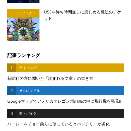
USJを待ち時間無しに楽しめる魔法のチケ
ライフログ
ット
記事ランキング
1
ライフログ
新聞社の方に聞いた「読まれる文章」の書き方
2
そらにマイル
Googleマップでアメリカオレゴン州の森の中に飛行機を発見!!
3
車・バイク
ハーレーをチョイ乗りに使っているとバッテリーが劣化