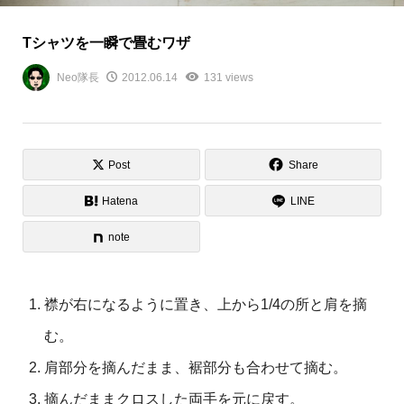
Tシャツを一瞬で畳むワザ
Neo隊長
2012.06.14
131 views
Post
Share
Hatena
LINE
note
襟が右になるように置き、上から1/4の所と肩を摘
む。
肩部分を摘んだまま、裾部分も合わせて摘む。
摘んだままクロスした両手を元に戻す。