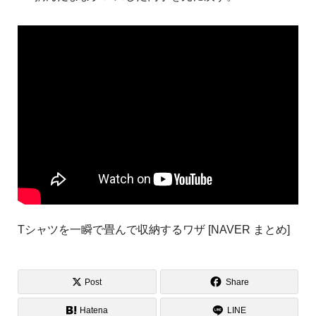
Tシャツを一瞬で畳んで収納するワザ [NAVER まとめ]
Post
Share
Hatena
LINE