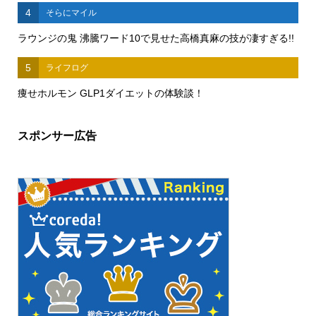
4
そらにマイル
ラウンジの鬼 沸騰ワード10で見せた高橋真麻の技が凄すぎる!!
5
ライフログ
痩せホルモン GLP1ダイエットの体験談！
スポンサー広告