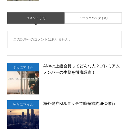
コメント ( 0 )
トラックバック ( 0 )
この記事へのコメントはありません。
ANAの上級会員ってどんな人？プレミアム
そらにマイル
メンバーの生態を徹底調査！
海外発券KULタッチで時短節約SFC修行
そらにマイル