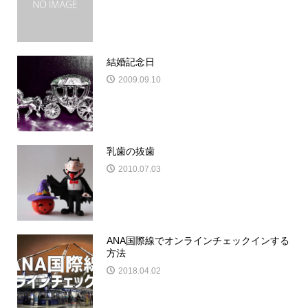
結婚記念日
2009.09.10
乳歯の抜歯
2010.07.03
ANA国際線でオンラインチェックインする
方法
2018.04.02