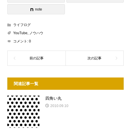
note
ライフログ
YouTube
,
ノウハウ
コメント:
0
関連記事一覧
四角い丸
2010.09.10