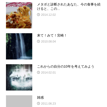
メタボと診断されたあなた、今の食事を続
けると、この...
2014.12.02
来て！みて！宮崎！
2010.08.04
これからの自分の10年を考えてみよう
2014.02.01
雑感
2011.06.23