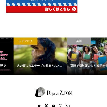
ライフログ
英語
犬の頭にガムテープを貼るとおと...
英語で初対面の人と挨拶をする際...