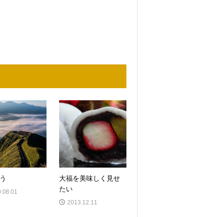
う
大福を美味しく見せ
たい
.08.01
2013.12.11