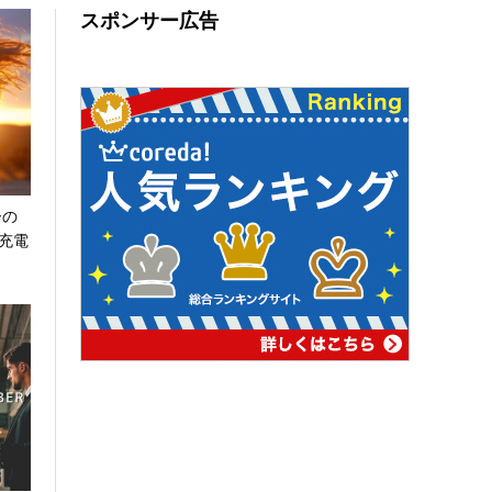
スポンサー広告
ーの
充電