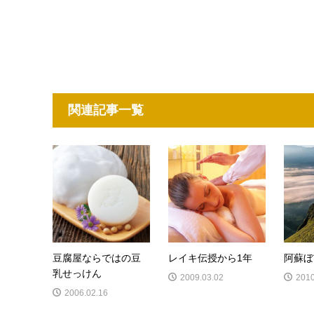
関連記事一覧
豆腐屋ならではの豆
レイキ伝授から1年
阿蘇ぼ
乳せっけん
2009.03.02
2010
2006.02.16