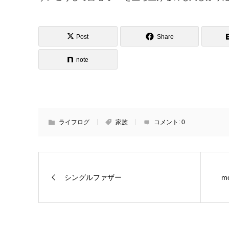
Post
Share
note
ライフログ
家族
コメント:
0
シングルファザー
mo