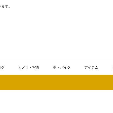
います。
ログ
カメラ・写真
車・バイク
アイテム