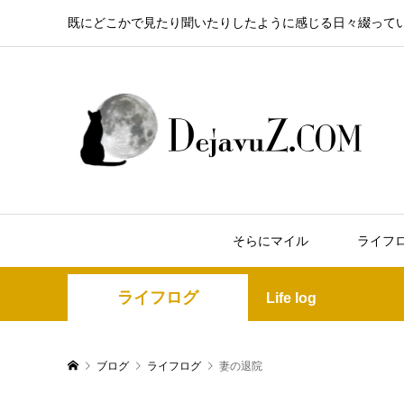
既にどこかで見たり聞いたりしたように感じる日々綴って
そらにマイル
ライフ
ライフログ
Life log
ブログ
ライフログ
妻の退院