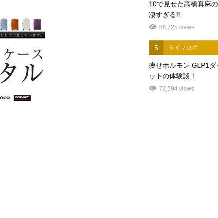
10で見せた高橋真麻
凄すぎる!!
86,725 views
5
ライフログ
痩せホルモン GLP1
ットの体験談！
72,594 views