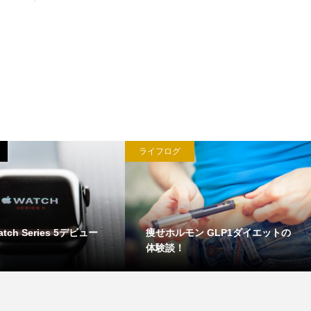
ライフログ
atch Series 5デビュー
痩せホルモン GLP1ダイエットの
体験談！