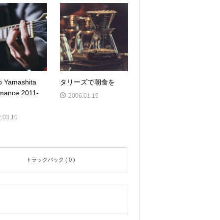
o Yamashita
タリーズで朝食を
rmance 2011-
2006.01.15
.03.10
トラックバック ( 0 )