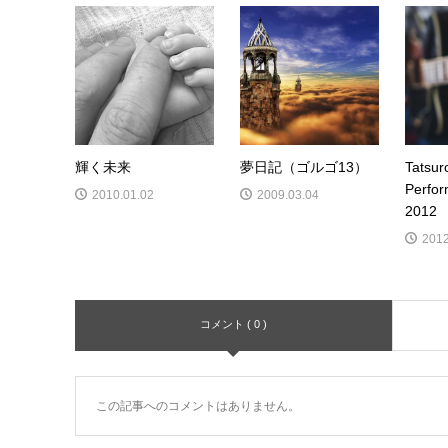
輝く未来
夢日記（ゴルゴ13）
Tatsur
Perfo
2010.01.02
2009.03.04
2012
2012
コメント ( 0 )
この記事へのコメントはありません。