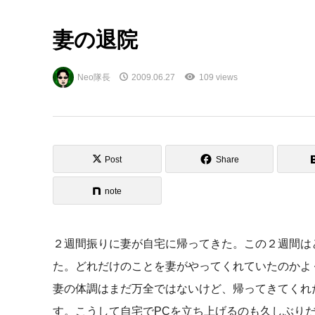
妻の退院
Neo隊長
2009.06.27
109 views
Post
Share
note
２週間振りに妻が自宅に帰ってきた。この２週間は
た。どれだけのことを妻がやってくれていたのかよ
妻の体調はまだ万全ではないけど、帰ってきてくれ
す。こうして自宅でPCを立ち上げるのも久しぶり