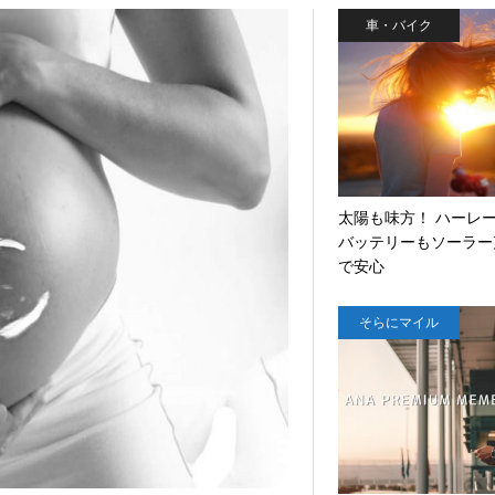
車・バイク
太陽も味方！ ハーレ
バッテリーもソーラー
で安心
そらにマイル