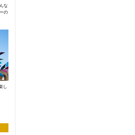
どんな
ーの
楽し