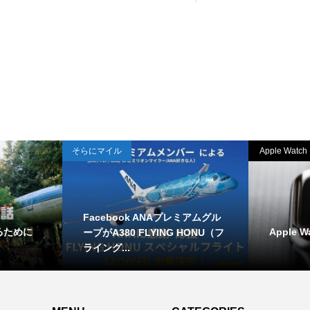
そらにマイル
Apple Watch
Facebook ANAプレミアムグル
るために
Apple W
ープがA380 FLYING HONU（フ
ライング...