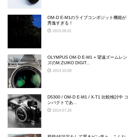
OM-D E-M1のライブコンポジット機能が
秀逸すぎる！
2015.06.01
OLYMPUS OM-D E-M1 + 望遠ズームレン
ズのM.ZUIKO DIGIT...
2014.10.08
D5300 / OM-D E-M1 / X-T1 比較検討中 コ
ンパクトであ...
2014.07.26
親指AF設定をして置きピン楽々、こんな