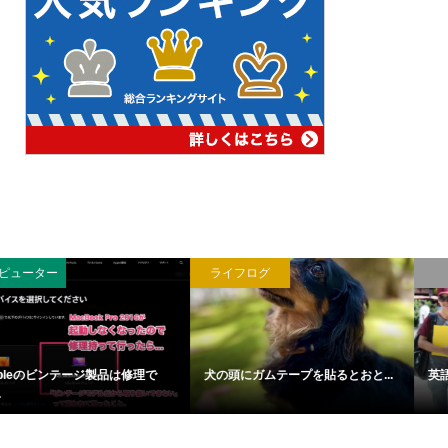
ライフログ
英語
犬の頭にガムテープを貼るとおと...
英語で初対面の人と挨拶をする際...