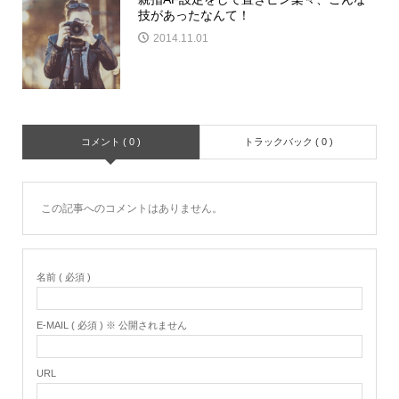
技があったなんて！
2014.11.01
コメント ( 0 )
トラックバック ( 0 )
この記事へのコメントはありません。
名前 ( 必須 )
E-MAIL ( 必須 ) ※ 公開されません
URL