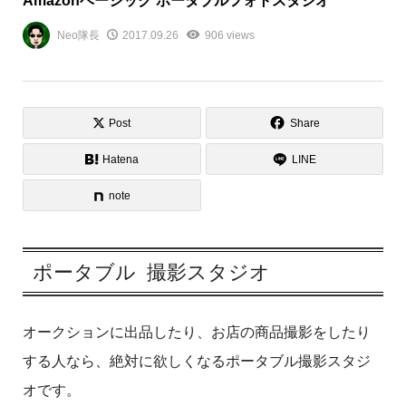
Amazonベーシック ポータブルフォトスタジオ
Neo隊長
2017.09.26
906 views
Post
Share
Hatena
LINE
note
ポータブル 撮影スタジオ
オークションに出品したり、お店の商品撮影をしたり
する人なら、絶対に欲しくなるポータブル撮影スタジ
オです。