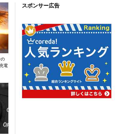
スポンサー広告
ーの
充電