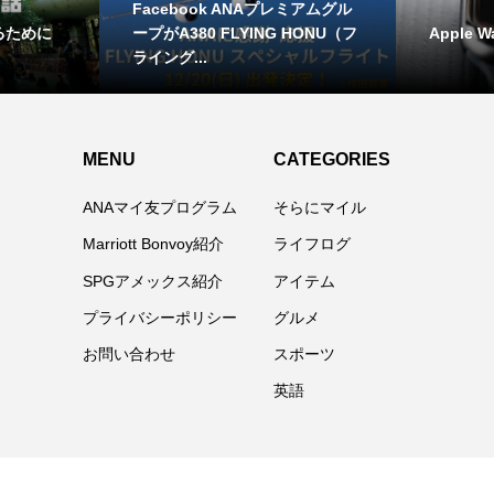
Facebook ANAプレミアムグル
るために
Apple W
ープがA380 FLYING HONU（フ
ライング...
MENU
CATEGORIES
ANAマイ友プログラム
そらにマイル
Marriott Bonvoy紹介
ライフログ
SPGアメックス紹介
アイテム
プライバシーポリシー
グルメ
お問い合わせ
スポーツ
英語