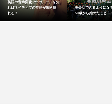
英語の音声変化 7つのルールを知
英会話できるようにな
ればネイティブの英語が聞き取
50歳から始めたこと
れる!!