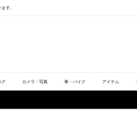
います。
ログ
カメラ・写真
車・バイク
アイテム