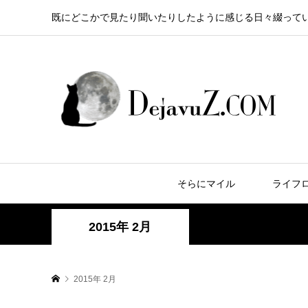
既にどこかで見たり聞いたりしたように感じる日々綴って
そらにマイル
ライフ
2015年 2月
2015年 2月