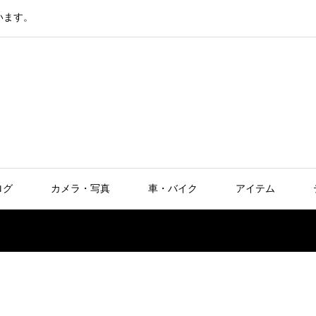
います。
ログ
カメラ・写真
車・バイク
アイテム