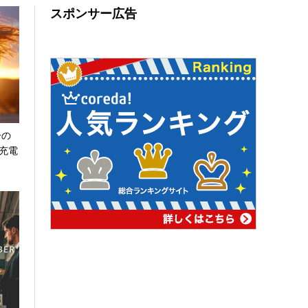
スポンサー広告
ーの
充電