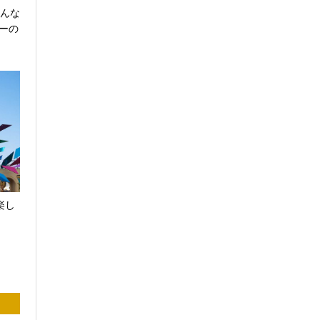
どんな
ーの
楽し