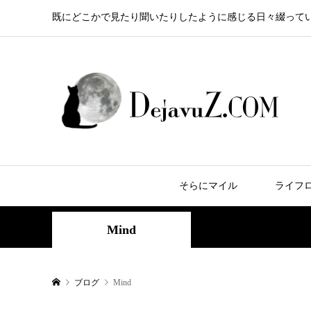
既にどこかで見たり聞いたりしたように感じる日々綴って
そらにマイル
ライフ
Mind
ブログ
Mind