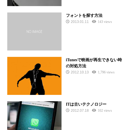
フォントを探す方法
2013.01.11
143 views
iTunesで映画が再生できない時
の対処方法
2012.10.13
1,796 views
ITは古いテクノロジー
2012.07.18
102 views