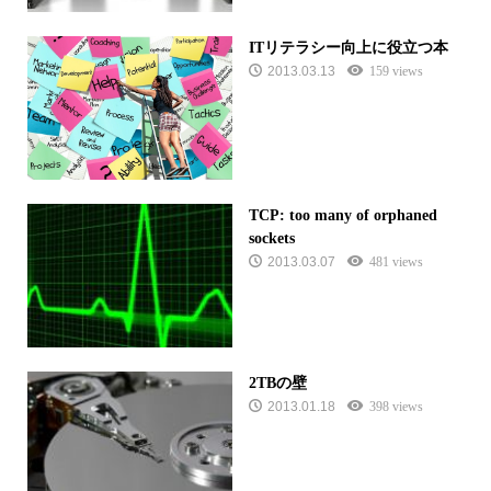
ITリテラシー向上に役立つ本
2013.03.13
159 views
TCP: too many of orphaned
sockets
2013.03.07
481 views
2TBの壁
2013.01.18
398 views