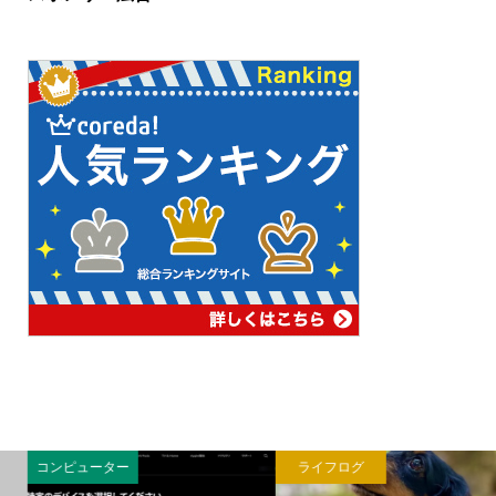
ライフログ
英語