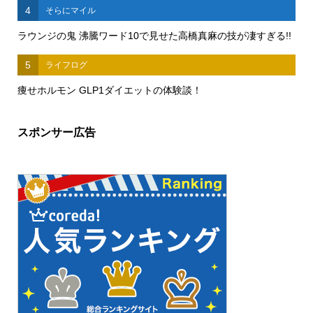
4
そらにマイル
ラウンジの鬼 沸騰ワード10で見せた高橋真麻の技が凄すぎる!!
5
ライフログ
痩せホルモン GLP1ダイエットの体験談！
スポンサー広告