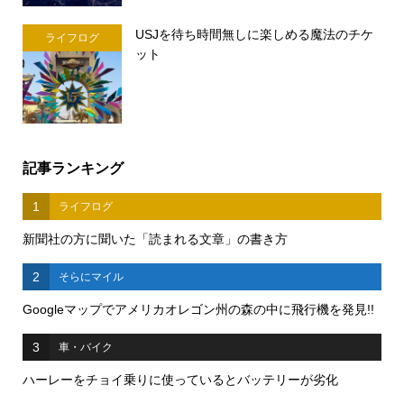
USJを待ち時間無しに楽しめる魔法のチケ
ライフログ
ット
記事ランキング
1
ライフログ
新聞社の方に聞いた「読まれる文章」の書き方
2
そらにマイル
Googleマップでアメリカオレゴン州の森の中に飛行機を発見!!
3
車・バイク
ハーレーをチョイ乗りに使っているとバッテリーが劣化